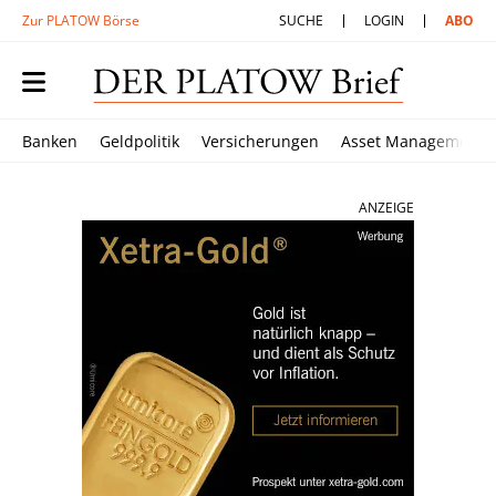
Zur PLATOW Börse
SUCHE
LOGIN
ABO
Banken
Geldpolitik
Versicherungen
Asset Management
ANZEIGE