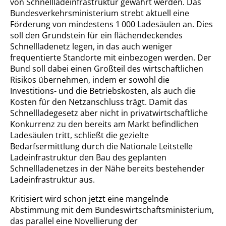
von Schnellladeinfrastruktur gewährt werden. Das
Bundesverkehrsministerium strebt aktuell eine
Förderung von mindestens 1 000 Ladesäulen an. Dies
soll den Grundstein für ein flächendeckendes
Schnellladenetz legen, in das auch weniger
frequentierte Standorte mit einbezogen werden. Der
Bund soll dabei einen Großteil des wirtschaftlichen
Risikos übernehmen, indem er sowohl die
Investitions- und die Betriebskosten, als auch die
Kosten für den Netzanschluss trägt. Damit das
Schnellladegesetz aber nicht in privatwirtschaftliche
Konkurrenz zu den bereits am Markt befindlichen
Ladesäulen tritt, schließt die gezielte
Bedarfsermittlung durch die Nationale Leitstelle
Ladeinfrastruktur den Bau des geplanten
Schnellladenetzes in der Nähe bereits bestehender
Ladeinfrastruktur aus.
Kritisiert wird schon jetzt eine mangelnde
Abstimmung mit dem Bundeswirtschaftsministerium,
das parallel eine Novellierung der