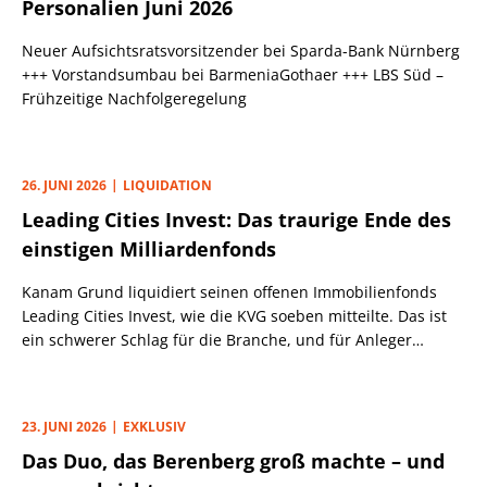
Personalien Juni 2026
Neuer Aufsichtsratsvorsitzender bei Sparda-Bank Nürnberg
+++ Vorstandsumbau bei BarmeniaGothaer +++ LBS Süd –
Frühzeitige Nachfolgeregelung
26. JUNI 2026
LIQUIDATION
Leading Cities Invest: Das traurige Ende des
einstigen Milliardenfonds
Kanam Grund liquidiert seinen offenen Immobilienfonds
Leading Cities Invest, wie die KVG soeben mitteilte. Das ist
ein schwerer Schlag für die Branche, und für Anleger
könnte ein langes Warten auf sichere Verluste beginnen.
23. JUNI 2026
EXKLUSIV
Das Duo, das Berenberg groß machte – und