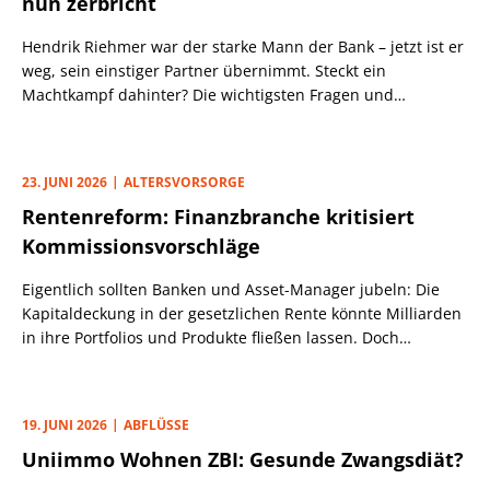
nun zerbricht
Hendrik Riehmer war der starke Mann der Bank – jetzt ist er
weg, sein einstiger Partner übernimmt. Steckt ein
Machtkampf dahinter? Die wichtigsten Fragen und
Antworten.
23. JUNI 2026
ALTERSVORSORGE
Rentenreform: Finanzbranche kritisiert
Kommissionsvorschläge
Eigentlich sollten Banken und Asset-Manager jubeln: Die
Kapitaldeckung in der gesetzlichen Rente könnte Milliarden
in ihre Portfolios und Produkte fließen lassen. Doch
Feierlaune sieht anders aus.
19. JUNI 2026
ABFLÜSSE
Uniimmo Wohnen ZBI: Gesunde Zwangsdiät?