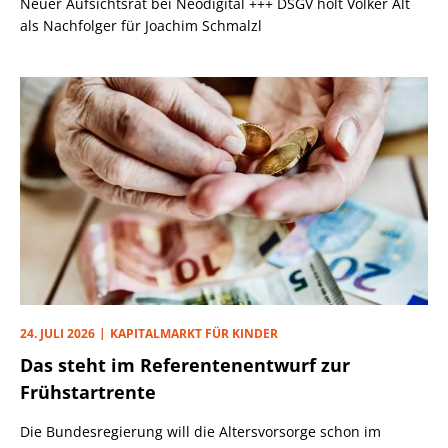
Neuer Aufsichtsrat bei Neodigital +++ DSGV holt Volker Alt
als Nachfolger für Joachim Schmalzl
24. JULI 2026
KAPITALMARKT FÜR KINDER
Das steht im Referentenentwurf zur
Frühstartrente
Die Bundesregierung will die Altersvorsorge schon im