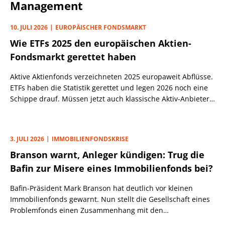
Management
10. JULI 2026
EUROPÄISCHER FONDSMARKT
Wie ETFs 2025 den europäischen Aktien-
Fondsmarkt gerettet haben
Aktive Aktienfonds verzeichneten 2025 europaweit Abflüsse.
ETFs haben die Statistik gerettet und legen 2026 noch eine
Schippe drauf. Müssen jetzt auch klassische Aktiv-Anbieter
auf ETFs setzen, um ihr Ende abzuwenden?
3. JULI 2026
IMMOBILIENFONDSKRISE
Branson warnt, Anleger kündigen: Trug die
Bafin zur Misere eines Immobilienfonds bei?
Bafin-Präsident Mark Branson hat deutlich vor kleinen
Immobilienfonds gewarnt. Nun stellt die Gesellschaft eines
Problemfonds einen Zusammenhang mit den
Rückgabewünschen der Anleger her.