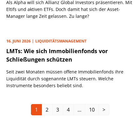
Als Alpha will sich Allianz Global Investors präsentieren. Mit
Eltifs und aktiven ETFs. Doch damit hat sich der Asset-
Manager lange Zeit gelassen. Zu lange?
16. JUNI 2026
LIQUIDITÄTSMANAGEMENT
LMTs: Wie sich Immobilienfonds vor
Schließungen schützen
Seit zwei Monaten müssen offene Immobilienfonds ihre
Liquidität durch sogenannte LMTs steuern. Welche
Instrumente besonders beliebt sind.
1
2
3
4
…
10
>