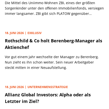
Die Mittel des Uniimmo Wohnen ZBI, eines der größten
Sorgenkinder unter den offenen Immobilienfonds, versiegen
immer langsamer. ZBI gibt sich PLATOW gegenüber
optimistisch. Zu Recht?
18. JUNI 2026
EXKLUSIV
Rothschild & Co holt Berenberg-Manager als
Aktienchef
Vor gut einem Jahr wechselte der Manager zu Berenberg.
Nun zieht es ihn schon weiter. Sein neuer Arbeitgeber
steckt mitten in einer Neuaufstellung.
18. JUNI 2026
UNTERNEHMENSSTRATEGIE
Allianz Global Investors: Alpha oder als
Letzter im Ziel?