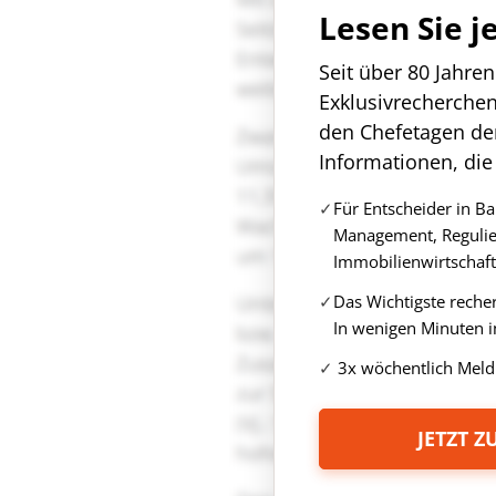
Lesen Sie j
Seit über 80 Jahre
Exklusivrecherche
den Chefetagen de
Informationen, die
Für Entscheider in B
Management, Regulie
Immobilienwirtschaft
Das Wichtigste reche
In wenigen Minuten i
3x wöchentlich Meld
JETZT 