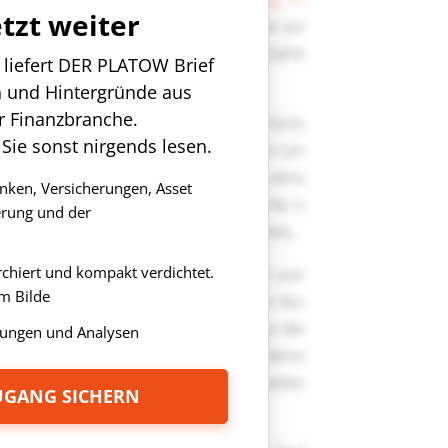
etzt weiter
n liefert DER PLATOW Brief
n und Hintergründe aus
r Finanzbranche.
 Sie sonst nirgends lesen.
anken, Versicherungen, Asset
rung und der
rchiert und kompakt verdichtet.
m Bilde
ungen und Analysen
ZUGANG SICHERN