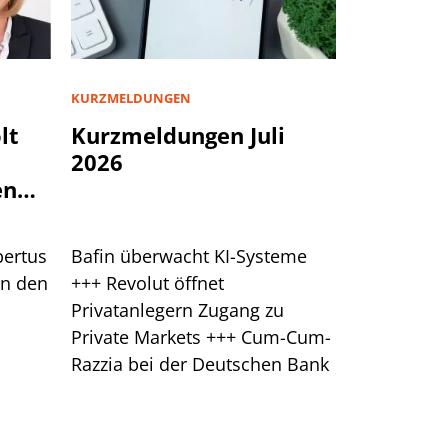
KURZMELDUNGEN
lt
Kurzmeldungen Juli
2026
en
bertus
Bafin überwacht KI-Systeme
in den
+++ Revolut öffnet
Privatanlegern Zugang zu
Private Markets +++ Cum-Cum-
Razzia bei der Deutschen Bank