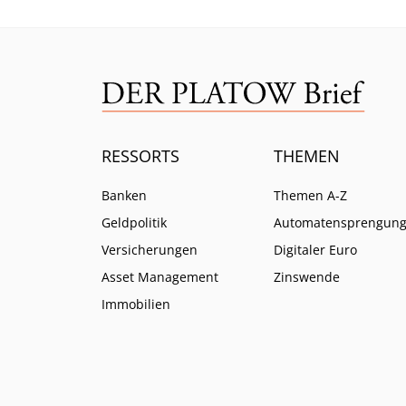
RESSORTS
THEMEN
Banken
Themen A-Z
Geldpolitik
Automatensprengun
Versicherungen
Digitaler Euro
Asset Management
Zinswende
Immobilien