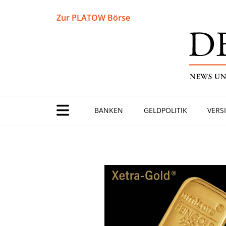
Zur PLATOW Börse
BANKEN
GELDPOLITIK
VERS