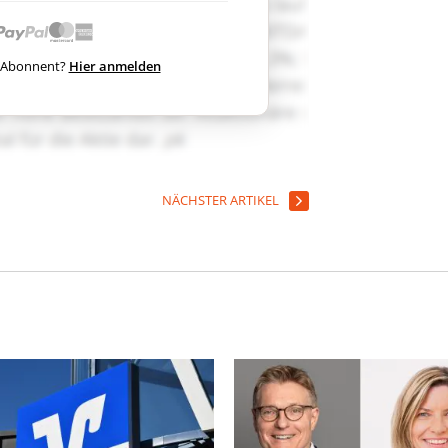
ts Abonnent?
Hier anmelden
NÄCHSTER ARTIKEL