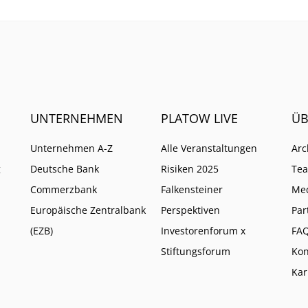
UNTERNEHMEN
PLATOW LIVE
ÜB
Unternehmen A-Z
Alle Veranstaltungen
Arc
g
Deutsche Bank
Risiken 2025
Te
Commerzbank
Falkensteiner
Me
Europäische Zentralbank
Perspektiven
Par
(EZB)
Investorenforum x
FA
Stiftungsforum
Kon
Kar