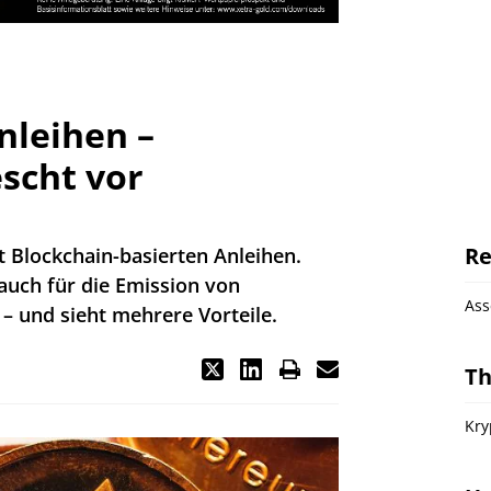
nleihen –
scht vor
Re
 Blockchain-basierten Anleihen.
auch für die Emission von
As
– und sieht mehrere Vorteile.
T
Kry