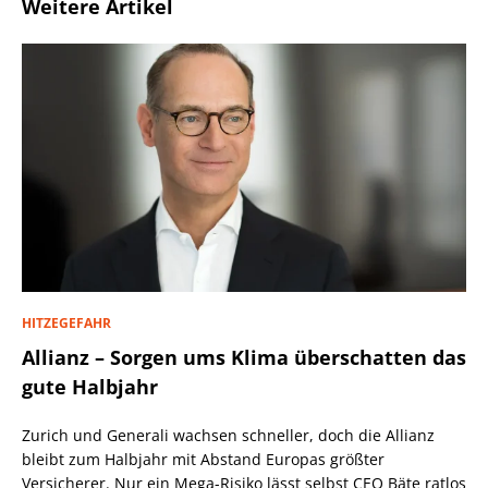
Weitere Artikel
HITZEGEFAHR
Allianz – Sorgen ums Klima überschatten das
gute Halbjahr
Zurich und Generali wachsen schneller, doch die Allianz
bleibt zum Halbjahr mit Abstand Europas größter
Versicherer. Nur ein Mega-Risiko lässt selbst CEO Bäte ratlos