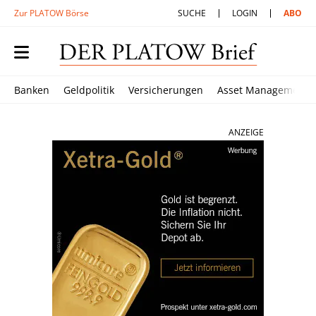
Zur PLATOW Börse
SUCHE
LOGIN
ABO
Banken
Geldpolitik
Versicherungen
Asset Management
ANZEIGE