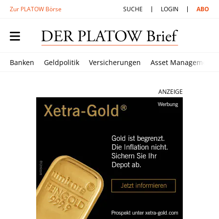
Zur PLATOW Börse
SUCHE
LOGIN
ABO
Banken
Geldpolitik
Versicherungen
Asset Management
ANZEIGE