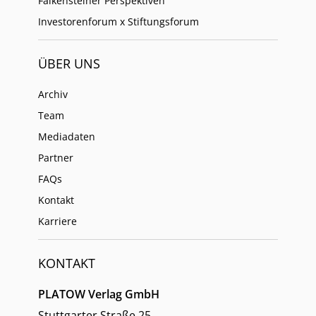
Falkensteiner Perspektiven
Investorenforum x Stiftungsforum
ÜBER UNS
Archiv
Team
Mediadaten
Partner
FAQs
Kontakt
Karriere
KONTAKT
PLATOW Verlag GmbH
Stuttgarter Straße 25