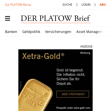
Zur PLATOW Börse
SUCHE
LOGIN
ABO
Banken
Geldpolitik
Versicherungen
Asset Management
ANZEIGE