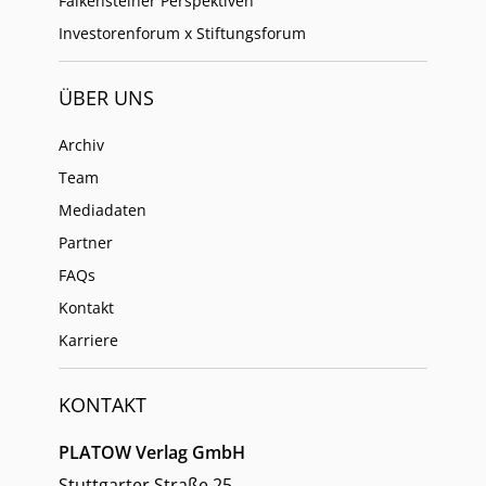
Falkensteiner Perspektiven
Investorenforum x Stiftungsforum
ÜBER UNS
Archiv
Team
Mediadaten
Partner
FAQs
Kontakt
Karriere
KONTAKT
PLATOW Verlag GmbH
Stuttgarter Straße 25