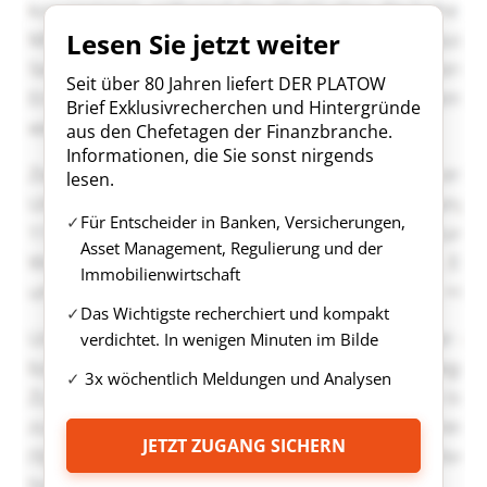
Lesen Sie jetzt weiter
Seit über 80 Jahren liefert DER PLATOW
Brief Exklusivrecherchen und Hintergründe
aus den Chefetagen der Finanzbranche.
Informationen, die Sie sonst nirgends
lesen.
Für Entscheider in Banken, Versicherungen,
Asset Management, Regulierung und der
Immobilienwirtschaft
Das Wichtigste recherchiert und kompakt
verdichtet. In wenigen Minuten im Bilde
3x wöchentlich Meldungen und Analysen
JETZT ZUGANG SICHERN