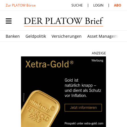
Zur PLATOW Börse
SUCHE
LOGIN
ABO
Banken
Geldpolitik
Versicherungen
Asset Management
ANZEIGE