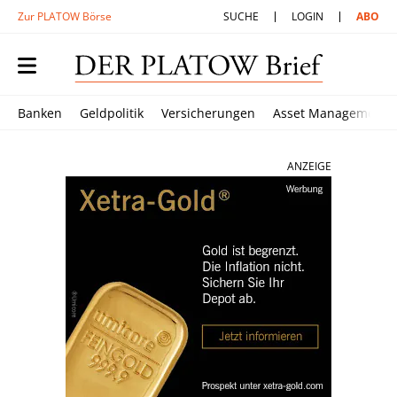
Zur PLATOW Börse
SUCHE
LOGIN
ABO
Banken
Geldpolitik
Versicherungen
Asset Management
ANZEIGE