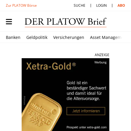
Zur PLATOW Börse
SUCHE
LOGIN
ABO
Banken
Geldpolitik
Versicherungen
Asset Management
ANZEIGE