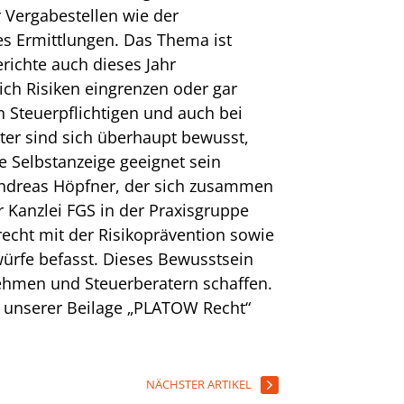
r Vergabestellen wie der
 es Ermittlungen. Das Thema ist
richte auch dieses Jahr
ich Risiken eingrenzen oder gar
n Steuerpflichtigen und auch bei
ater sind sich überhaupt bewusst,
ne Selbstanzeige geeignet sein
Andreas Höpfner, der sich zusammen
r Kanzlei FGS in der Praxisgruppe
recht mit der Risikoprävention sowie
würfe befasst. Dieses Bewusstsein
hmen und Steuerberatern schaffen.
n unserer Beilage „PLATOW Recht“
NÄCHSTER ARTIKEL