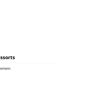
ssorts
gemein