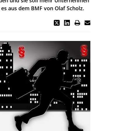
den und sie soll mehr Unternehmen
t es aus dem BMF von Olaf Scholz.