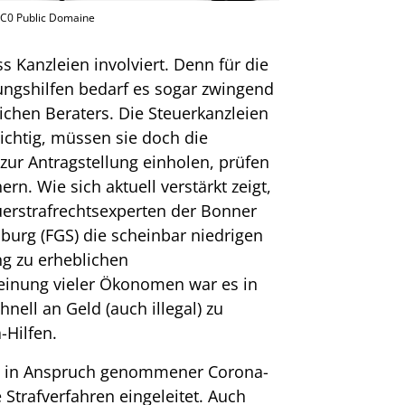
CC0 Public Domaine
s Kanzleien involviert. Denn für die
ngshilfen bedarf es sogar zwingend
ichen Beraters. Die Steuerkanzleien
ichtig, müssen sie doch die
ur Antragstellung einholen, prüfen
ern. Wie sich aktuell verstärkt zeigt,
uerstrafrechtsexperten der Bonner
burg (FGS) die scheinbar niedrigen
ng zu erheblichen
Meinung vieler Ökonomen war es in
hnell an Geld (auch illegal) zu
Hilfen.
ht in Anspruch genommener Corona-
 Strafverfahren eingeleitet. Auch