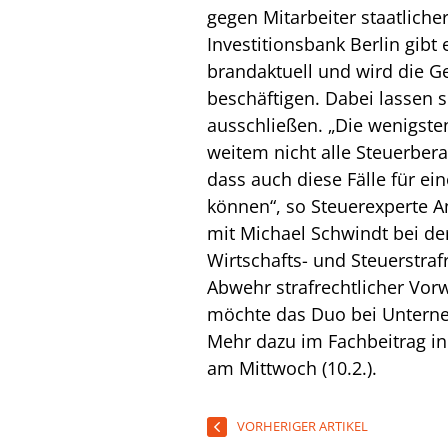
gegen Mitarbeiter staatliche
Investitionsbank Berlin gibt
brandaktuell und wird die Ge
beschäftigen. Dabei lassen s
ausschließen. „Die wenigste
weitem nicht alle Steuerber
dass auch diese Fälle für ei
können“, so Steuerexperte 
mit Michael Schwindt bei de
Wirtschafts- und Steuerstraf
Abwehr strafrechtlicher Vor
möchte das Duo bei Unterne
Mehr dazu im Fachbeitrag i
am Mittwoch (10.2.).
VORHERIGER ARTIKEL