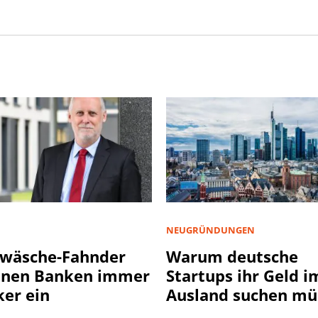
NEUGRÜNDUNGEN
wäsche-Fahnder
Warum deutsche
nnen Banken immer
Startups ihr Geld i
ker ein
Ausland suchen mü