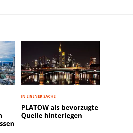
IN EIGENER SACHE
PLATOW als bevorzugte
m
Quelle hinterlegen
ssen