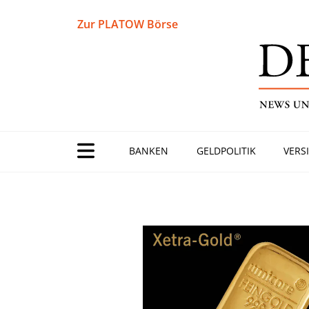
Zur PLATOW Börse
BANKEN
GELDPOLITIK
VERS