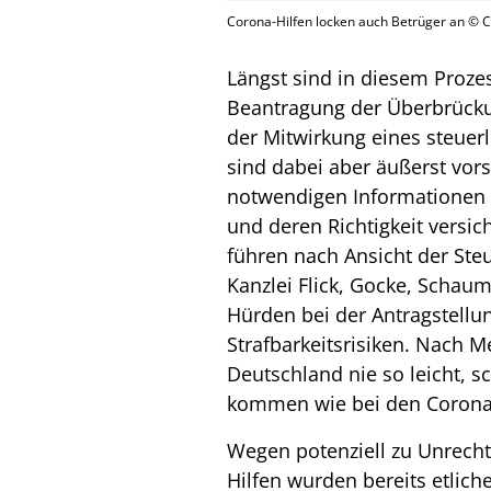
Corona-Hilfen locken auch Betrüger an © 
Längst sind in diesem Prozes
Beantragung der Überbrücku
der Mitwirkung eines steuerl
sind dabei aber äußerst vors
notwendigen Informationen z
und deren Richtigkeit versich
führen nach Ansicht der Ste
Kanzlei Flick, Gocke, Schaum
Hürden bei der Antragstellu
Strafbarkeitsrisiken. Nach 
Deutschland nie so leicht, sc
kommen wie bei den Corona-
Wegen potenziell zu Unrec
Hilfen wurden bereits etliche