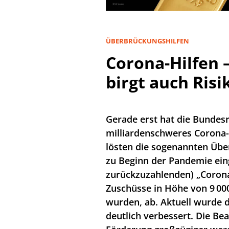
ÜBERBRÜCKUNGSHILFEN
Corona-Hilfen 
birgt auch Risi
Gerade erst hat die Bundes
milliardenschweres Corona-H
lösten die sogenannten Überb
zu Beginn der Pandemie ein
zurückzuzahlenden) „Corona-S
Zuschüsse in Höhe von 9 000
wurden, ab. Aktuell wurde d
deutlich verbessert. Die Bea