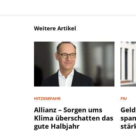
Weitere Artikel
HITZEGEFAHR
FIU
Allianz – Sorgen ums
Geld
Klima überschatten das
spa
gute Halbjahr
stär