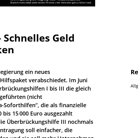
– Schnelles Geld
ken
Re
regierung ein neues
ilfspaket verabschiedet. Im Juni
All
rückungshilfen I bis III die gleich
geführten (nicht
oforthilfen“, die als finanzielle
 bis 15 000 Euro ausgezahlt
ie Überbrückungshilfe III nochmals
ntragung soll einfacher, die