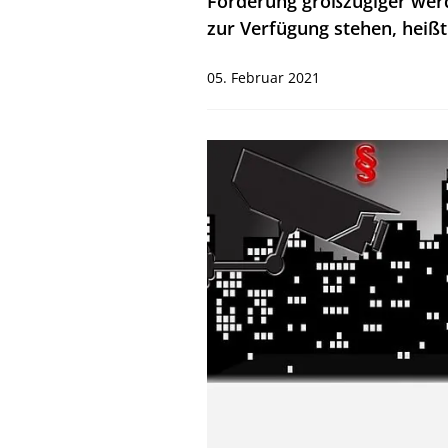
Förderung großzügiger wer
zur Verfügung stehen, heiß
05. Februar 2021