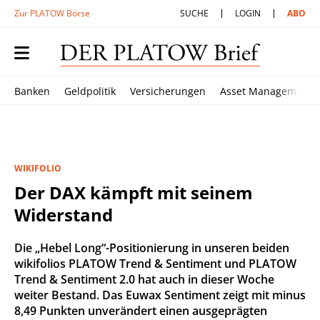
Zur PLATOW Börse
SUCHE
LOGIN
ABO
Banken
Geldpolitik
Versicherungen
Asset Management
WIKIFOLIO
Der DAX kämpft mit seinem
Widerstand
Die „Hebel Long“-Positionierung in unseren beiden
wikifolios PLATOW Trend & Sentiment und PLATOW
Trend & Sentiment 2.0 hat auch in dieser Woche
weiter Bestand. Das Euwax Sentiment zeigt mit minus
8,49 Punkten unverändert einen ausgeprägten