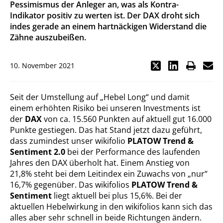
Pessimismus der Anleger an, was als Kontra-
Indikator positiv zu werten ist. Der DAX droht sich
indes gerade an einem hartnäckigen Widerstand die
Zähne auszubeißen.
10. November 2021
Seit der Umstellung auf „Hebel Long“ und damit
einem erhöhten Risiko bei unseren Investments ist
der
DAX
von ca. 15.560 Punkten auf aktuell gut 16.000
Punkte gestiegen. Das hat Stand jetzt dazu geführt,
dass zumindest unser wikifolio
PLATOW Trend &
Sentiment 2.0
bei der Performance des laufenden
Jahres den DAX überholt hat. Einem Anstieg von
21,8% steht bei dem Leitindex ein Zuwachs von „nur“
16,7% gegenüber. Das wikifolios
PLATOW Trend &
Sentiment
liegt aktuell bei plus 15,6%. Bei der
aktuellen Hebelwirkung in den wikifolios kann sich das
alles aber sehr schnell in beide Richtungen ändern.