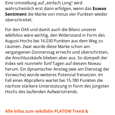
Eine Umstellung auf „einfach Long“ wird
wahrscheinlich erst dann erfolgen, wenn das
Euwax
Sentiment
die Marke von minus vier Punkten wieder
überschreitet.
Für den DAX und damit auch die Bilanz unserer
wikifolios wäre wichtig, den Widerstand in Form des
August-Hochs bei 16.030 Punkten aus dem Weg zu
räumen. Zwar wurde diese Marke schon am
vergangenen Donnerstag erreicht und überschritten,
die Anschlusskäufe blieben aber aus. So dümpelt der
Index seit nunmehr fünf Tagen auf diesem Niveau
herum. Ein dynamischer Anstieg (wie am Dienstag der
Vorwoche) würde weiteres Potenzial freisetzen. Im
Fall eines Abprallens wartet bei 15.780 Punkten die
nächste stärkere Unterstützung in Form des jüngsten
Hochs des laufenden Aufwärtstrends.
Alle Infos zum wikifolio PLATOW Trend &