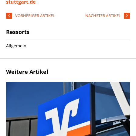
stuttgart.de
VORHERIGER ARTIKEL
NÄCHSTER ARTIKEL
Ressorts
Allgemein
Weitere Artikel