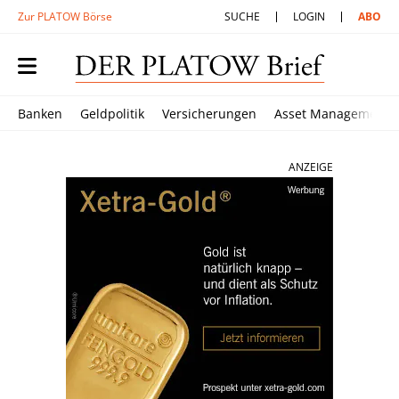
Zur PLATOW Börse
SUCHE
LOGIN
ABO
Banken
Geldpolitik
Versicherungen
Asset Management
ANZEIGE