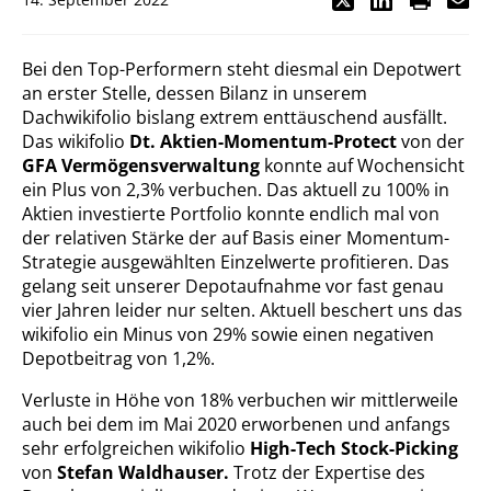
Bei den Top-Performern steht diesmal ein Depotwert
an erster Stelle, dessen Bilanz in unserem
Dachwikifolio bislang extrem enttäuschend ausfällt.
Das wikifolio
Dt. Aktien-Momentum-Protect
von der
GFA Vermögensverwaltung
konnte auf Wochensicht
ein Plus von 2,3% verbuchen. Das aktuell zu 100% in
Aktien investierte Portfolio konnte endlich mal von
der relativen Stärke der auf Basis einer Momentum-
Strategie ausgewählten Einzelwerte profitieren. Das
gelang seit unserer Depotaufnahme vor fast genau
vier Jahren leider nur selten. Aktuell beschert uns das
wikifolio ein Minus von 29% sowie einen negativen
Depotbeitrag von 1,2%.
Verluste in Höhe von 18% verbuchen wir mittlerweile
auch bei dem im Mai 2020 erworbenen und anfangs
sehr erfolgreichen wikifolio
High-Tech Stock-Picking
von
Stefan Waldhauser.
Trotz der Expertise des