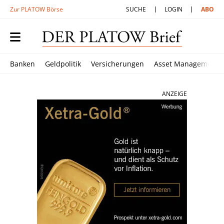
Zur PLATOW Börse
SUCHE
LOGIN
ABO
Banken
Geldpolitik
Versicherungen
Asset Management
ANZEIGE