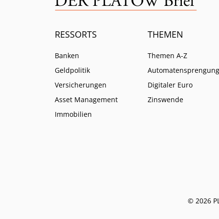
RESSORTS
THEMEN
Banken
Themen A-Z
Geldpolitik
Automatensprengun
Versicherungen
Digitaler Euro
Asset Management
Zinswende
Immobilien
© 2026 