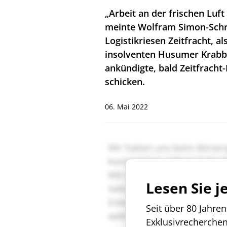
„Arbeit an der frischen Luf
meinte Wolfram Simon-Schr
Logistikriesen Zeitfracht, a
insolventen Husumer Krabbe
ankündigte, bald Zeitfracht
schicken.
06. Mai 2022
Lesen Sie j
Seit über 80 Jahre
Exklusivrecherche