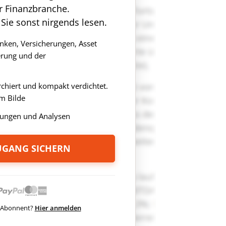
r Finanzbranche.
 Sie sonst nirgends lesen.
anken, Versicherungen, Asset
rung und der
rchiert und kompakt verdichtet.
m Bilde
ungen und Analysen
ZUGANG SICHERN
ts Abonnent?
Hier anmelden