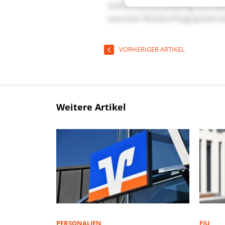
VORHERIGER ARTIKEL
Weitere Artikel
PERSONALIEN
FIU