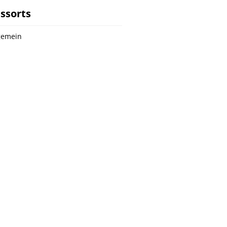
ssorts
gemein