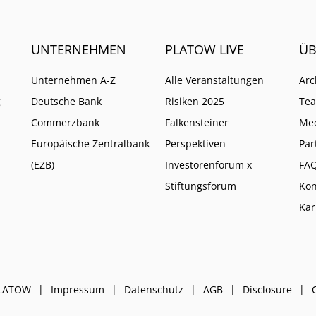
UNTERNEHMEN
PLATOW LIVE
ÜB
Unternehmen A-Z
Alle Veranstaltungen
Arc
g
Deutsche Bank
Risiken 2025
Te
Commerzbank
Falkensteiner
Me
Europäische Zentralbank
Perspektiven
Par
(EZB)
Investorenforum x
FA
Stiftungsforum
Kon
Kar
PLATOW
Impressum
Datenschutz
AGB
Disclosure