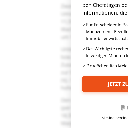
den Chefetagen de
Informationen, die
Für Entscheider in B
Management, Regulie
Immobilienwirtschaft
Das Wichtigste reche
In wenigen Minuten i
3x wöchentlich Meld
JETZT 
Sie sind berei