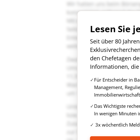
Lesen Sie j
Seit über 80 Jahre
Exklusivrecherche
den Chefetagen de
Informationen, die
Für Entscheider in B
Management, Regulie
Immobilienwirtschaft
Das Wichtigste reche
In wenigen Minuten i
3x wöchentlich Meld