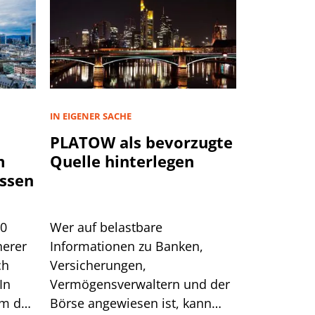
IN EIGENER SACHE
PLATOW als bevorzugte
m
Quelle hinterlegen
ssen
00
Wer auf belastbare
herer
Informationen zu Banken,
ch
Versicherungen,
In
Vermögensverwaltern und der
um das
Börse angewiesen ist, kann