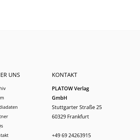
sich auf generische Suchtreffer
immer weniger verlassen.
ER UNS
KONTAKT
PLATOW Verlag
hiv
GmbH
am
Stuttgarter Straße 25
diadaten
60329 Frankfurt
tner
Qs
+49 69 24263915
takt