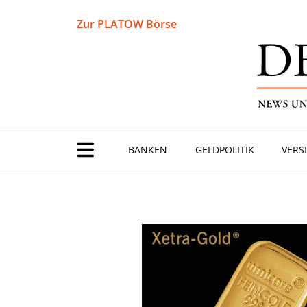
Zur PLATOW Börse
BANKEN
GELDPOLITIK
VERS