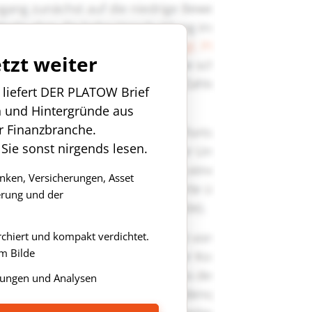
etzt weiter
n liefert DER PLATOW Brief
n und Hintergründe aus
r Finanzbranche.
 Sie sonst nirgends lesen.
anken, Versicherungen, Asset
rung und der
rchiert und kompakt verdichtet.
m Bilde
ungen und Analysen