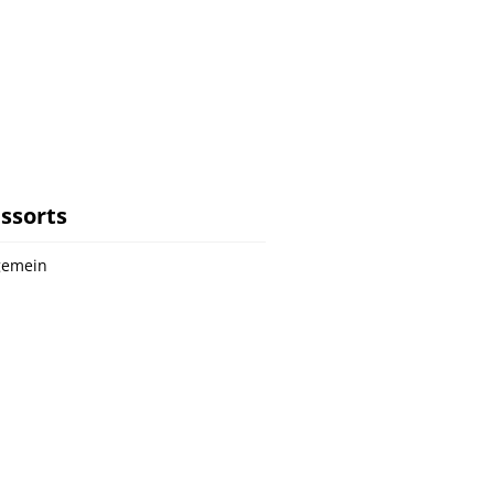
ssorts
gemein