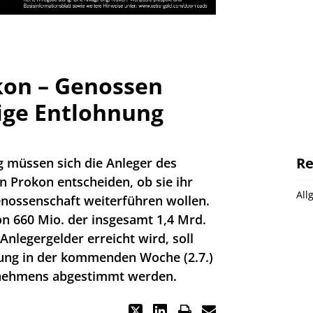
on – Genossen
ige Entlohnung
Re
 müssen sich die Anleger des
 Prokon entscheiden, ob sie ihr
All
nossenschaft weiterführen wollen.
n 660 Mio. der insgesamt 1,4 Mrd.
Anlegergelder erreicht wird, soll
ung in der kommenden Woche (2.7.)
rnehmens abgestimmt werden.