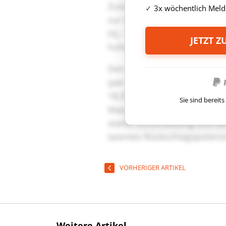
3x wöchentlich Meld
JETZT 
Sie sind berei
VORHERIGER ARTIKEL
Weitere Artikel