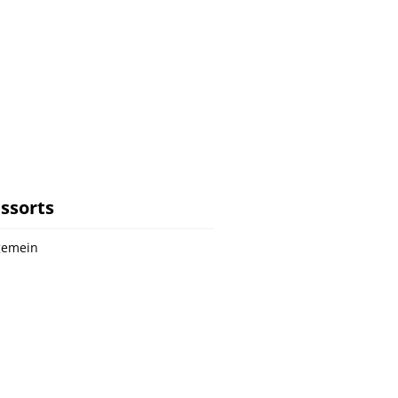
ssorts
gemein