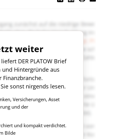
etzt weiter
n liefert DER PLATOW Brief
n und Hintergründe aus
r Finanzbranche.
 Sie sonst nirgends lesen.
anken, Versicherungen, Asset
rung und der
rchiert und kompakt verdichtet.
m Bilde