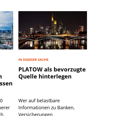
IN EIGENER SACHE
PLATOW als bevorzugte
m
Quelle hinterlegen
ssen
00
Wer auf belastbare
herer
Informationen zu Banken,
ch
Versicherungen,