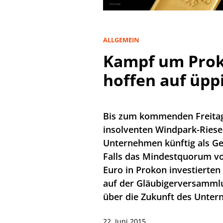
ALLGEMEIN
Kampf um Prok
hoffen auf üpp
Bis zum kommenden Freitag
insolventen Windpark-Riesen
Unternehmen künftig als Ge
Falls das Mindestquorum vo
Euro in Prokon investierten 
auf der Gläubigerversamml
über die Zukunft des Unte
22. Juni 2015