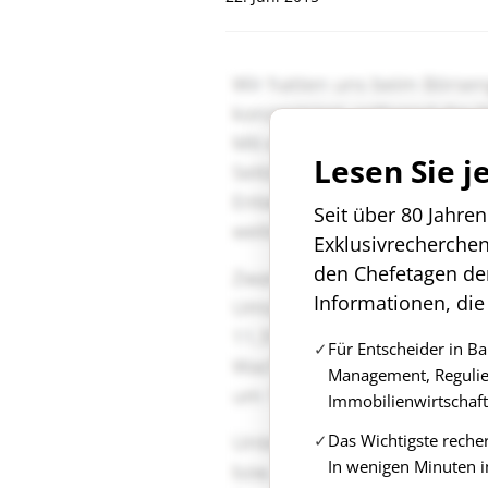
Lesen Sie j
Seit über 80 Jahre
Exklusivrecherche
den Chefetagen de
Informationen, die
Für Entscheider in B
Management, Regulie
Immobilienwirtschaft
Das Wichtigste reche
In wenigen Minuten i