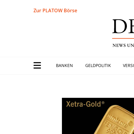
Zur PLATOW Börse
BANKEN
GELDPOLITIK
VERS