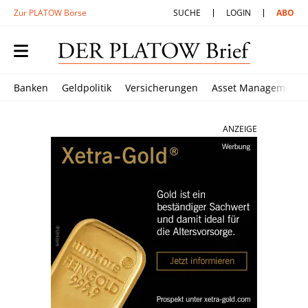
Zur PLATOW Börse
SUCHE
LOGIN
ABO
Banken
Geldpolitik
Versicherungen
Asset Management
ANZEIGE