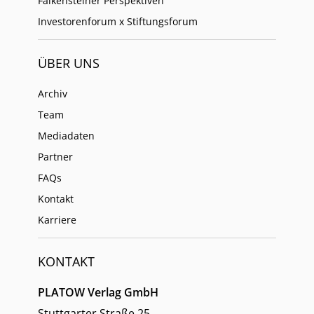
Falkensteiner Perspektiven
Investorenforum x Stiftungsforum
ÜBER UNS
Archiv
Team
Mediadaten
Partner
FAQs
Kontakt
Karriere
KONTAKT
PLATOW Verlag GmbH
Stuttgarter Straße 25