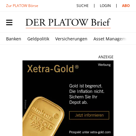
Zur PLATOW Börse
SUCHE
LOGIN
ABO
Banken
Geldpolitik
Versicherungen
Asset Management
ANZEIGE