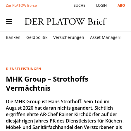
Zur PLATOW Börse
SUCHE
LOGIN
ABO
Banken
Geldpolitik
Versicherungen
Asset Management
DIENSTLEISTUNGEN
MHK Group – Strothoffs
Vermächtnis
Die MHK Group ist Hans Strothoff. Sein Tod im
August 2020 hat daran nichts geändert. Sichtlich
ergriffen ehrte AR-Chef Rainer Kirchdörfer auf der
diesjährigen Jahres-PK des Dienstleisters für Küchen-,
Möbel- und Sanitärfachhandel den Verstorbenen als