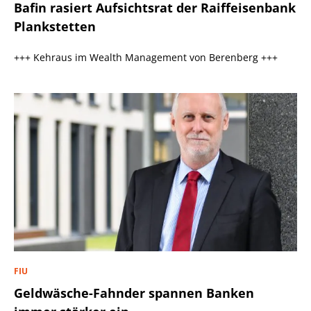
Bafin rasiert Aufsichtsrat der Raiffeisenbank
Plankstetten
+++ Kehraus im Wealth Management von Berenberg +++
FIU
Geldwäsche-Fahnder spannen Banken