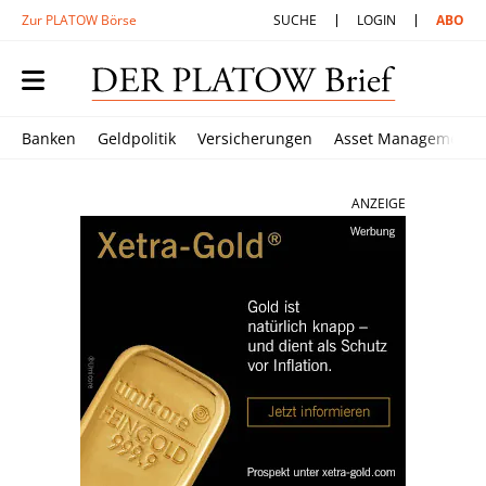
Zur PLATOW Börse
SUCHE
LOGIN
ABO
Banken
Geldpolitik
Versicherungen
Asset Management
ANZEIGE