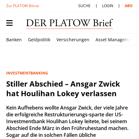
Zur PLATOW Börse
SUCHE
LOGIN
ABO
Banken
Geldpolitik
Versicherungen
Asset Management
INVESTMENTBANKING
Stiller Abschied – Ansgar Zwick
hat Houlihan Lokey verlassen
Kein Aufhebens wollte Ansgar Zwick, der viele Jahre
die erfolgreiche Restrukturierungs-sparte der US-
Investmentbank Houlihan Lokey leitete, bei seinem
Abschied Ende März in den Frühruhestand machen.
Sogar auf die in solchen Fällen übliche