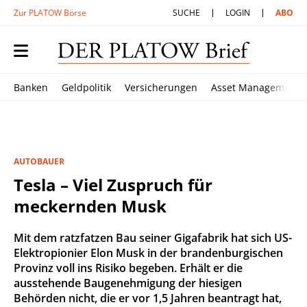
Zur PLATOW Börse
SUCHE
LOGIN
ABO
Banken
Geldpolitik
Versicherungen
Asset Management
AUTOBAUER
Tesla – Viel Zuspruch für
meckernden Musk
Mit dem ratzfatzen Bau seiner Gigafabrik hat sich US-
Elektropionier Elon Musk in der brandenburgischen
Provinz voll ins Risiko begeben. Erhält er die
ausstehende Baugenehmigung der hiesigen
Behörden nicht, die er vor 1,5 Jahren beantragt hat,