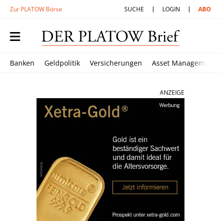
Zur PLATOW Börse
SUCHE
LOGIN
ABO
Banken
Geldpolitik
Versicherungen
Asset Management
ANZEIGE