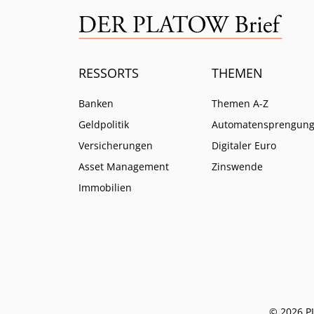
RESSORTS
THEMEN
Banken
Themen A-Z
Geldpolitik
Automatensprengun
Versicherungen
Digitaler Euro
Asset Management
Zinswende
Immobilien
© 2026 