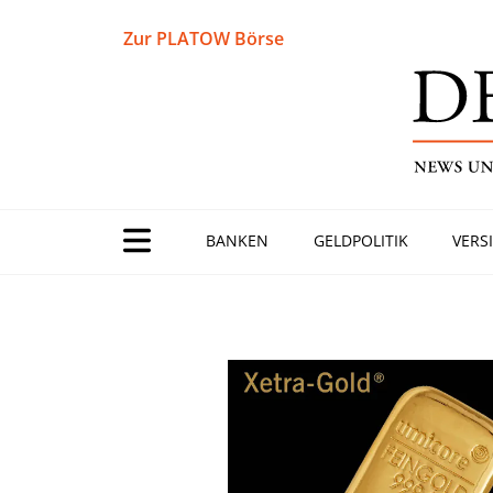
Zur PLATOW Börse
BANKEN
GELDPOLITIK
VERS