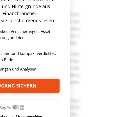
n und Hintergründe aus
r Finanzbranche.
 Sie sonst nirgends lesen.
anken, Versicherungen, Asset
rung und der
rchiert und kompakt verdichtet.
m Bilde
ungen und Analysen
ZUGANG SICHERN
ts Abonnent?
Hier anmelden