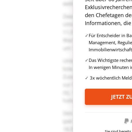
Exklusivrecherche
den Chefetagen de
Informationen, die
Für Entscheider in B
Management, Regulie
Immobilienwirtschaft
Das Wichtigste reche
In wenigen Minuten i
3x wöchentlich Meld
JETZT 
Sie sind berei