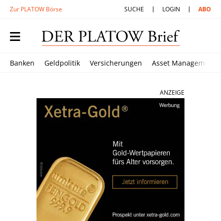
Zur PLATOW Börse
SUCHE
LOGIN
ABO
Banken
Geldpolitik
Versicherungen
Asset Management
ANZEIGE