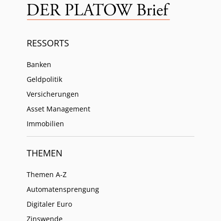
RESSORTS
Banken
Geldpolitik
Versicherungen
Asset Management
Immobilien
THEMEN
Themen A-Z
Automatensprengung
Digitaler Euro
Zinswende