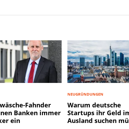
NEUGRÜNDUNGEN
wäsche-Fahnder
Warum deutsche
nnen Banken immer
Startups ihr Geld i
ker ein
Ausland suchen mü