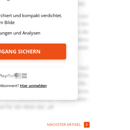
rchiert und kompakt verdichtet.
m Bilde
ungen und Analysen
ZUGANG SICHERN
ts Abonnent?
Hier anmelden
NÄCHSTER ARTIKEL