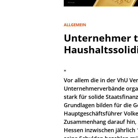
ALLGEMEIN
Unternehmer t
Haushaltssolid
"
Vor allem die in der VhU Ve
Unternehmerverbände organ
stark für solide Staatsfinan
Grundlagen bilden für die G
Hauptgeschäftsführer Volke
Zusammenhang darauf hin, 
Hessen inzwischen jährlich 1