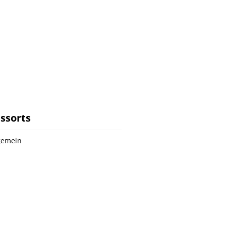
ssorts
gemein