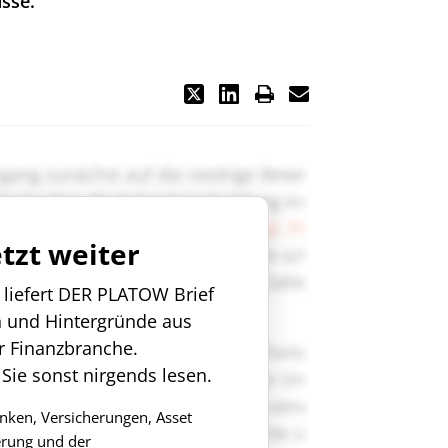
sse.
etzt weiter
n liefert DER PLATOW Brief
n und Hintergründe aus
r Finanzbranche.
 Sie sonst nirgends lesen.
anken, Versicherungen, Asset
rung und der