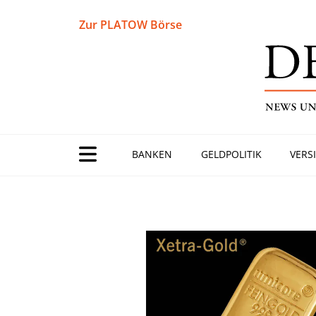
Zur PLATOW Börse
BANKEN
GELDPOLITIK
VERS