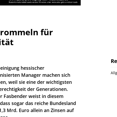
rommeln für
ität
Re
reinigung hessischer
All
isierten Manager machen sich
zen, weil sie eine der wichtigsten
erechtigkeit der Generationen.
r Fasbender weist in diesem
dass sogar das reiche Bundesland
,3 Mrd. Euro allein an Zinsen auf