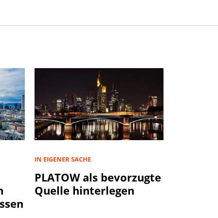
IN EIGENER SACHE
PLATOW als bevorzugte
m
Quelle hinterlegen
ssen