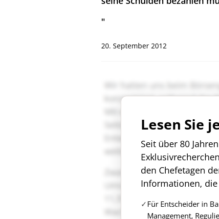
seine Schulden bezahlen mü
"
20. September 2012
Lesen Sie j
Seit über 80 Jahre
Exklusivrecherche
den Chefetagen de
Informationen, die
Für Entscheider in B
Management, Regulie