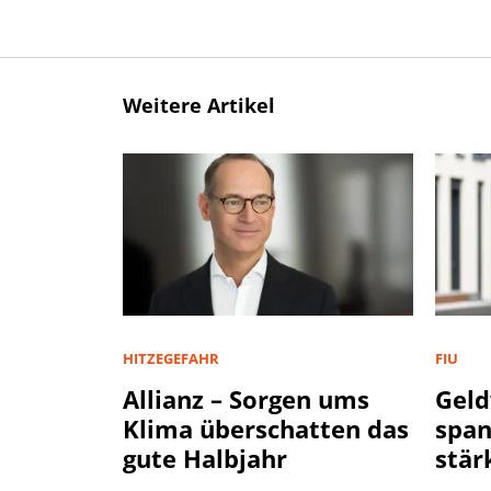
Weitere Artikel
HITZEGEFAHR
FIU
Allianz – Sorgen ums
Geld
Klima überschatten das
spa
gute Halbjahr
stär