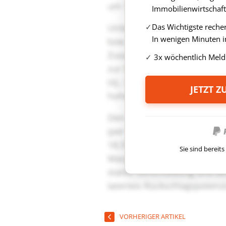
Immobilienwirtschaft
Das Wichtigste reche
In wenigen Minuten i
3x wöchentlich Meld
JETZT 
Sie sind berei
VORHERIGER ARTIKEL