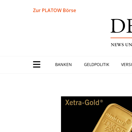
Zur PLATOW Börse
BANKEN
GELDPOLITIK
VERS