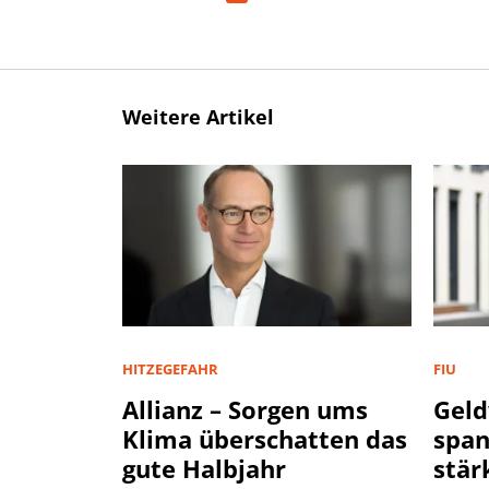
Weitere Artikel
HITZEGEFAHR
FIU
Allianz – Sorgen ums
Geld
Klima überschatten das
spa
gute Halbjahr
stär