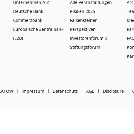
Unternehmen A-Z
Alle Veranstaltungen
Arc
g
Deutsche Bank
Risiken 2025
Te
Commerzbank
Falkensteiner
Me
Europäische Zentralbank
Perspektiven
Par
(EZB)
Investorenforum x
FA
Stiftungsforum
Kon
Kar
PLATOW
Impressum
Datenschutz
AGB
Disclosure