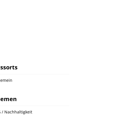
ssorts
gemein
hemen
 / Nachhaltigkeit