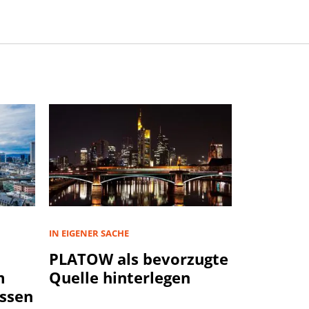
IN EIGENER SACHE
PLATOW als bevorzugte
m
Quelle hinterlegen
ssen