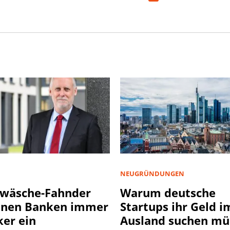
NEUGRÜNDUNGEN
wäsche-Fahnder
Warum deutsche
nnen Banken immer
Startups ihr Geld i
ker ein
Ausland suchen mü