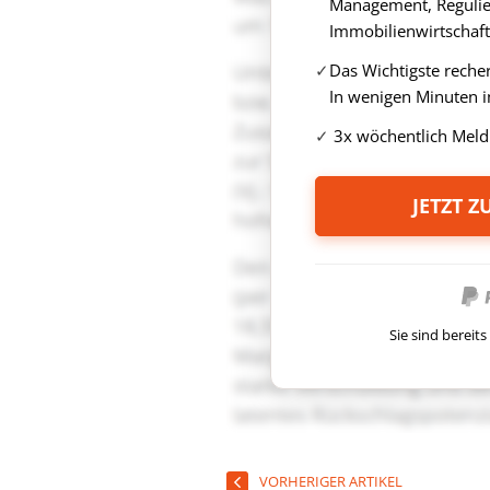
Management, Regulie
Immobilienwirtschaft
Das Wichtigste reche
In wenigen Minuten i
3x wöchentlich Meld
JETZT 
Sie sind berei
VORHERIGER ARTIKEL