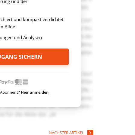
rung und der
rchiert und kompakt verdichtet.
m Bilde
ungen und Analysen
ZUGANG SICHERN
ts Abonnent?
Hier anmelden
NÄCHSTER ARTIKEL