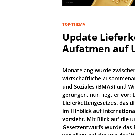
TOP-THEMA
Update Lieferk
Aufatmen auf 
Monatelang wurde zwischen
wirtschaftliche Zusammenar
und Soziales (BMAS) und Wi
gerungen, nun liegt er vor:
Lieferkettengesetzes, das d
im Hinblick auf internatio
vorsieht. Mit Blick auf die 
Gesetzentwurfs wurde das R