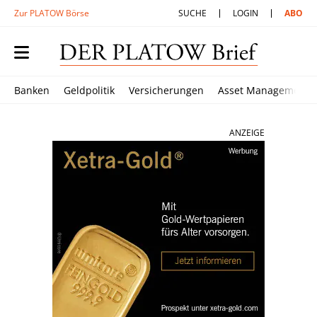
Zur PLATOW Börse
SUCHE
LOGIN
ABO
Banken
Geldpolitik
Versicherungen
Asset Management
ANZEIGE