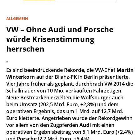
ALLGEMEIN
VW – Ohne Audi und Porsche
würde Krisenstimmung
herrschen
"
Es sind beeindruckende Rekorde, die
VW-
Chef
Martin
Winterkorn
auf der Bilanz-PK in Berlin präsentierte.
Vier Jahre früher als geplant, durchbrach VW 2014 die
Schallmauer von 10 Mio. verkauften Fahrzeugen.
Neue Bestmarken erzielten die Wolfsburger auch
beim Umsatz (202,5 Mrd. Euro, +2,8%) und dem
operativen Ergebnis, das um 1 Mrd. auf 12,7 Mrd.
Euro kletterte. Angetrieben wurde der Rekordgewinn
vor allem von den Zugpferden
Audi
mit einen
operativen Ergebnisbeitrag von 5,1 Mrd. Euro (+2,4%)
und
Porsche
(2,7 Mrd. Euro, +5,4%).