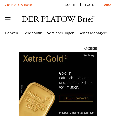
Zur PLATOW Börse
SUCHE
LOGIN
ABO
Banken
Geldpolitik
Versicherungen
Asset Management
ANZEIGE