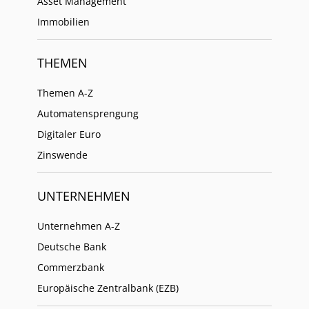
Asset Management
Immobilien
THEMEN
Themen A-Z
Automatensprengung
Digitaler Euro
Zinswende
UNTERNEHMEN
Unternehmen A-Z
Deutsche Bank
Commerzbank
Europäische Zentralbank (EZB)