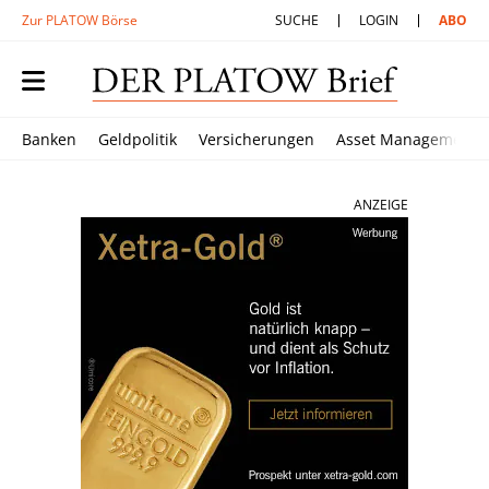
Zur PLATOW Börse
SUCHE
LOGIN
ABO
Banken
Geldpolitik
Versicherungen
Asset Management
ANZEIGE