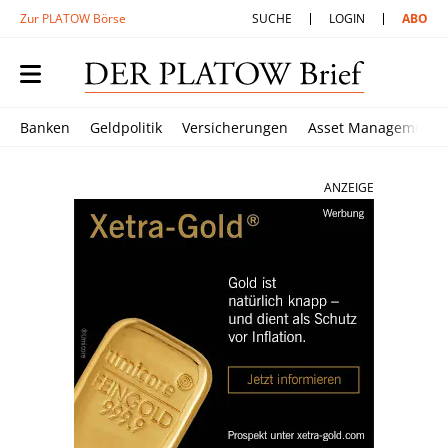
Zur PLATOW Börse
SUCHE
LOGIN
ABO
Banken
Geldpolitik
Versicherungen
Asset Management
ANZEIGE