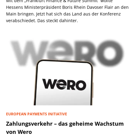
Mit dem „Frankfurt Finance & Future Summit“ wollte
Hessens Ministerpräsident Boris Rhein Davoser Flair an den
Main bringen. Jetzt hat sich das Land aus der Konferenz
verabschiedet. Das steckt dahinter.
EUROPEAN PAYMENTS INITIATIVE
Zahlungsverkehr – das geheime Wachstum
von Wero