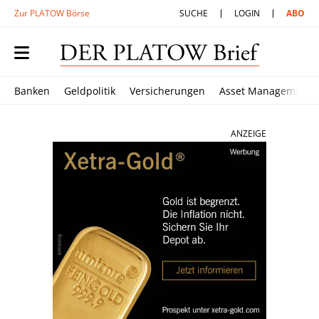
Zur PLATOW Börse
SUCHE
LOGIN
ABO
Banken
Geldpolitik
Versicherungen
Asset Management
ANZEIGE