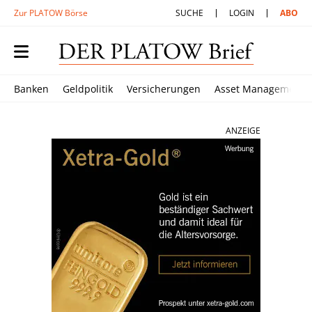
Zur PLATOW Börse
SUCHE
LOGIN
ABO
Banken
Geldpolitik
Versicherungen
Asset Management
ANZEIGE