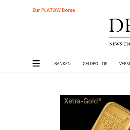
Zur PLATOW Börse
BANKEN
GELDPOLITIK
VERS