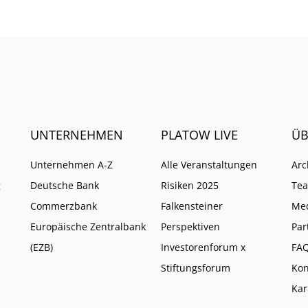
UNTERNEHMEN
PLATOW LIVE
ÜB
Unternehmen A-Z
Alle Veranstaltungen
Arc
g
Deutsche Bank
Risiken 2025
Te
Commerzbank
Falkensteiner
Me
Europäische Zentralbank
Perspektiven
Par
(EZB)
Investorenforum x
FA
Stiftungsforum
Kon
Kar