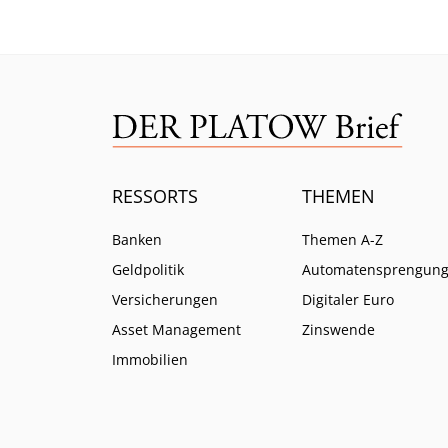
dahinter.
Wero.
RESSORTS
THEMEN
Banken
Themen A-Z
Geldpolitik
Automatensprengun
Versicherungen
Digitaler Euro
Asset Management
Zinswende
Immobilien