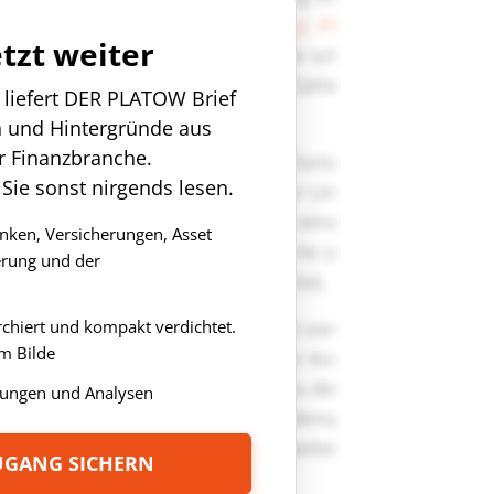
etzt weiter
n liefert DER PLATOW Brief
n und Hintergründe aus
r Finanzbranche.
 Sie sonst nirgends lesen.
anken, Versicherungen, Asset
rung und der
rchiert und kompakt verdichtet.
m Bilde
ungen und Analysen
ZUGANG SICHERN