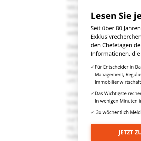
Lesen Sie j
Seit über 80 Jahre
Exklusivrecherche
den Chefetagen de
Informationen, die
Für Entscheider in B
Management, Regulie
Immobilienwirtschaft
Das Wichtigste reche
In wenigen Minuten i
3x wöchentlich Meld
JETZT 