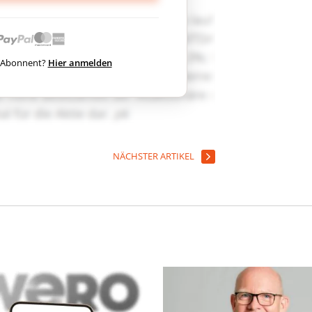
ts Abonnent?
Hier anmelden
NÄCHSTER ARTIKEL