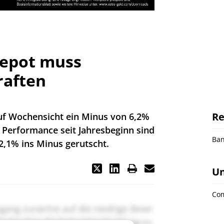
Depot muss
raften
Re
uf Wochensicht ein Minus von 6,2%
Performance seit Jahresbeginn sind
Ba
 2,1% ins Minus gerutscht.
U
Co