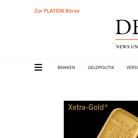
Zur PLATOW Börse
BANKEN
GELDPOLITIK
VERS