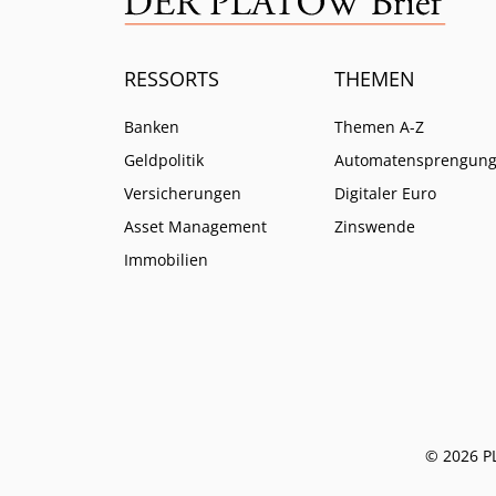
RESSORTS
THEMEN
Banken
Themen A-Z
Geldpolitik
Automatensprengun
Versicherungen
Digitaler Euro
Asset Management
Zinswende
Immobilien
© 2026 