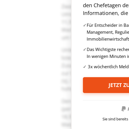
den Chefetagen de
Informationen, die
Für Entscheider in B
Management, Regulie
Immobilienwirtschaft
Das Wichtigste reche
In wenigen Minuten i
3x wöchentlich Meld
JETZT 
Sie sind berei