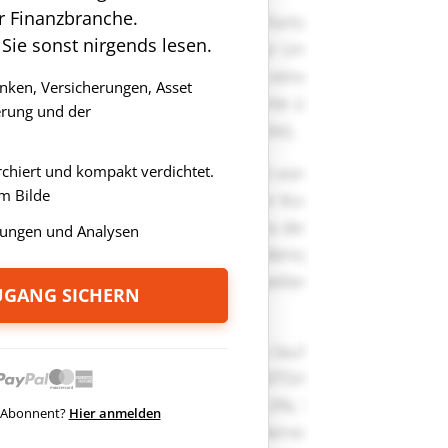
r Finanzbranche.
 Sie sonst nirgends lesen.
anken, Versicherungen, Asset
rung und der
rchiert und kompakt verdichtet.
m Bilde
ungen und Analysen
ZUGANG SICHERN
ts Abonnent?
Hier anmelden