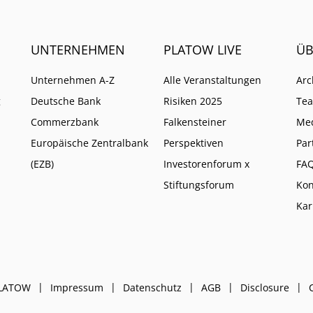
UNTERNEHMEN
PLATOW LIVE
ÜB
Unternehmen A-Z
Alle Veranstaltungen
Arc
g
Deutsche Bank
Risiken 2025
Te
Commerzbank
Falkensteiner
Me
Europäische Zentralbank
Perspektiven
Par
(EZB)
Investorenforum x
FA
Stiftungsforum
Kon
Kar
PLATOW
Impressum
Datenschutz
AGB
Disclosure