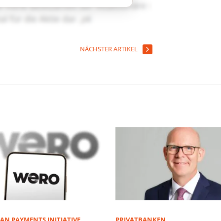
NÄCHSTER ARTIKEL
AN PAYMENTS INITIATIVE
PRIVATBANKEN