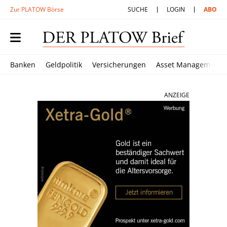
Zur PLATOW Börse
SUCHE
LOGIN
ABO
Banken
Geldpolitik
Versicherungen
Asset Management
ANZEIGE