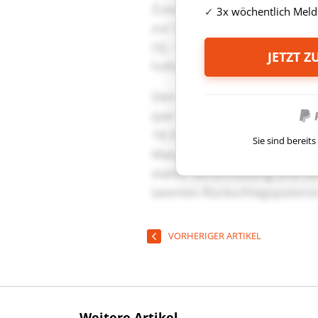
3x wöchentlich Meld
JETZT 
Sie sind berei
VORHERIGER ARTIKEL
Weitere Artikel