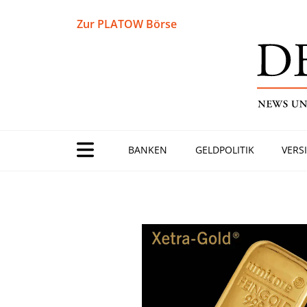
Zur PLATOW Börse
BANKEN
GELDPOLITIK
VERS