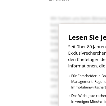
Lesen Sie j
Seit über 80 Jahre
Exklusivrecherche
den Chefetagen de
Informationen, die
Für Entscheider in B
Management, Regulie
Immobilienwirtschaft
Das Wichtigste reche
In wenigen Minuten i