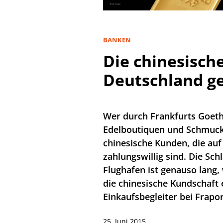
BANKEN
Die chinesisch
Deutschland ge
Wer durch Frankfurts Goethe
Edelboutiquen und Schmuck
chinesische Kunden, die au
zahlungswillig sind. Die Sc
Flughafen ist genauso lang, 
die chinesische Kundschaft
Einkaufsbegleiter bei Frapor
25. Juni 2015