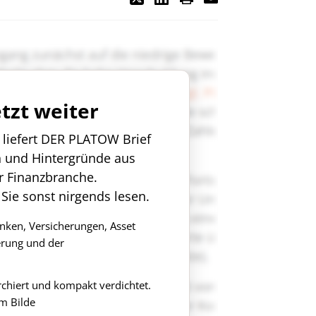
etzt weiter
n liefert DER PLATOW Brief
n und Hintergründe aus
r Finanzbranche.
 Sie sonst nirgends lesen.
anken, Versicherungen, Asset
rung und der
rchiert und kompakt verdichtet.
m Bilde