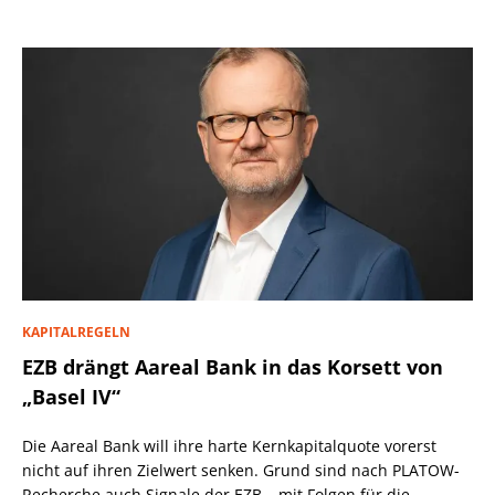
KAPITALREGELN
EZB drängt Aareal Bank in das Korsett von
„Basel IV“
Die Aareal Bank will ihre harte Kernkapitalquote vorerst
nicht auf ihren Zielwert senken. Grund sind nach PLATOW-
Recherche auch Signale der EZB – mit Folgen für die