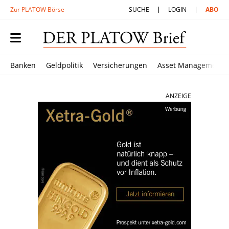
Zur PLATOW Börse
SUCHE
LOGIN
ABO
Banken
Geldpolitik
Versicherungen
Asset Management
ANZEIGE