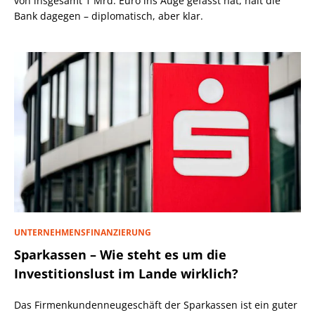
von insgesamt 1 Mrd. Euro ins Auge gefasst hat, hält die
Bank dagegen – diplomatisch, aber klar.
UNTERNEHMENSFINANZIERUNG
Sparkassen – Wie steht es um die
Investitionslust im Lande wirklich?
Das Firmenkundenneugeschäft der Sparkassen ist ein guter