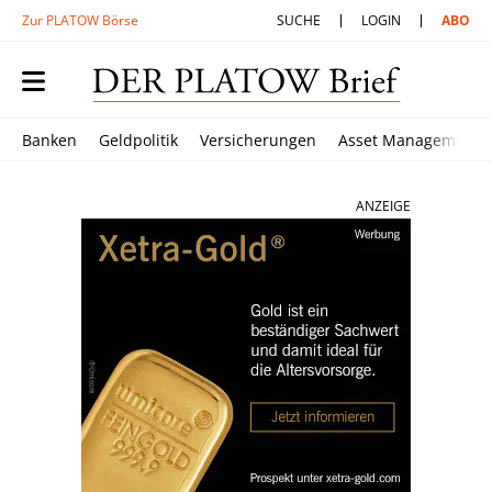
Zur PLATOW Börse
SUCHE
LOGIN
ABO
Banken
Geldpolitik
Versicherungen
Asset Management
ANZEIGE