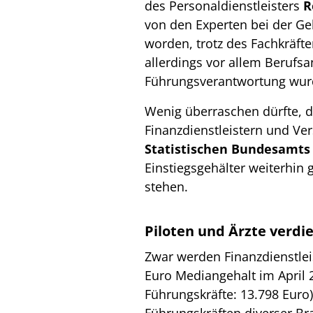
des Personaldienstleisters
R
von den Experten bei der Ge
worden, trotz des Fachkräf
allerdings vor allem Berufs
Führungsverantwortung wur
Wenig überraschen dürfte, d
Finanzdienstleistern und Ve
Statistischen Bundesamts
Einstiegsgehälter weiterhin 
stehen.
Piloten und Ärzte verd
Zwar werden Finanzdienstlei
Euro Mediangehalt im April 
Führungskräfte: 13.798 Euro)
Führungskräften diverser Br