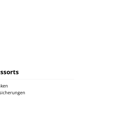
ssorts
nken
sicherungen