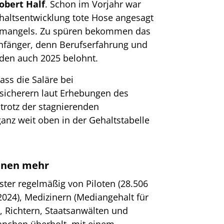
obert Half
. Schon im Vorjahr war
haltsentwicklung tote Hose angesagt
temangels. Zu spüren bekommen das
anfänger, denn Berufserfahrung und
den auch 2025 belohnt.
ass die Saläre bei
rsicherern laut Erhebungen des
trotz der stagnierenden
ganz weit oben in der Gehaltstabelle
ienen mehr
ster regelmäßig von Piloten (28.506
2024), Medizinern (Mediangehalt für
, Richtern, Staatsanwälten und
anchen überholt, mit einem