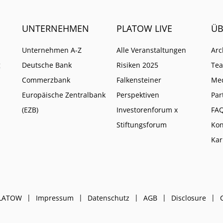
UNTERNEHMEN
PLATOW LIVE
ÜB
Unternehmen A-Z
Alle Veranstaltungen
Arc
g
Deutsche Bank
Risiken 2025
Te
Commerzbank
Falkensteiner
Me
Europäische Zentralbank
Perspektiven
Par
(EZB)
Investorenforum x
FA
Stiftungsforum
Kon
Kar
PLATOW
Impressum
Datenschutz
AGB
Disclosure