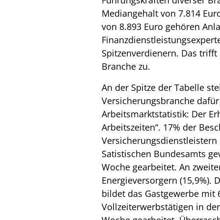
Mediangehalt von 7.814 Eur
von 8.893 Euro gehören Anl
Finanzdienstleistungsexper
Spitzenverdienern. Das trifft
Branche zu.
An der Spitze der Tabelle st
Versicherungsbranche dafür 
Arbeitsmarktstatistik: Der 
Arbeitszeiten“. 17% der Besc
Versicherungsdienstleister
Satistischen Bundesamts ge
Woche gearbeitet. An zweiter
Energieversorgern (15,9%). D
bildet das Gastgewerbe mit 
Vollzeiterwerbstätigen in de
Woche gearbeitet. Überraschen