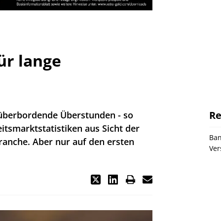
ür lange
Re
 überbordende Überstunden - so
eitsmarktstatistiken aus Sicht der
Ba
ranche. Aber nur auf den ersten
Ver