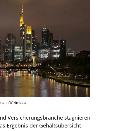
ukmann Wikimedia
 und Versicherungsbranche stagnieren
as Ergebnis der Gehaltsübersicht