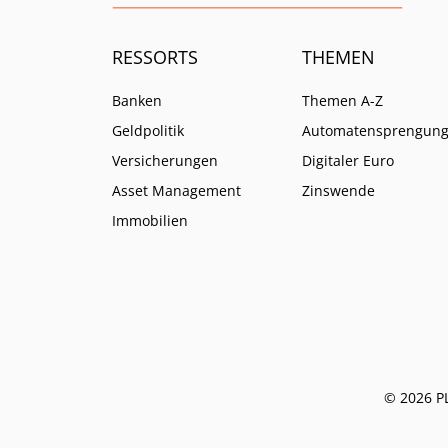
RESSORTS
THEMEN
Banken
Themen A-Z
Geldpolitik
Automatensprengun
Versicherungen
Digitaler Euro
Asset Management
Zinswende
Immobilien
© 2026 