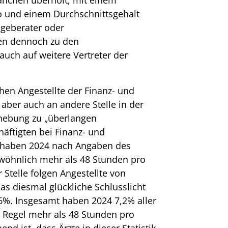
o und einem Durchschnittsgehalt
ageberater oder
ten dennoch zu den
 auch auf weitere Vertreter der
ehen Angestellte der Finanz- und
aber auch an andere Stelle in der
Erhebung zu „überlangen
häftigten bei Finanz- und
n haben 2024 nach Angaben des
wöhnlich mehr als 48 Stunden pro
 Stelle folgen Angestellte von
as diesmal glückliche Schlusslicht
6%. Insgesamt haben 2024 7,2% aller
r Regel mehr als 48 Stunden pro
d ist, dass Ärzte in dieser Statistik