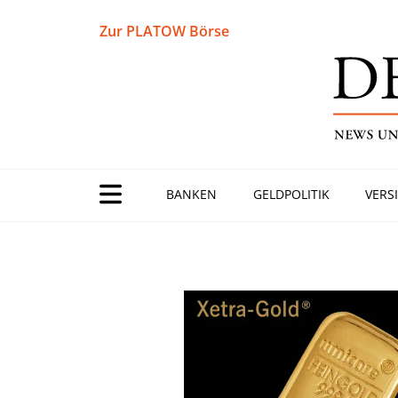
Zur PLATOW Börse
BANKEN
GELDPOLITIK
VERS