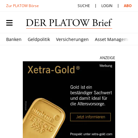
Zur PLATOW Börse
SUCHE
LOGIN
ABO
Banken
Geldpolitik
Versicherungen
Asset Management
ANZEIGE