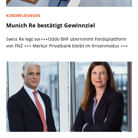
KURZMELDUNGEN
Munich Re bestätigt Gewinnziel
Swiss Re legt vor+++Oddo BHF übernimmt Fondsplattform
von FNZ +++ Merkur Privatbank bleibt im Krisenmodus +++