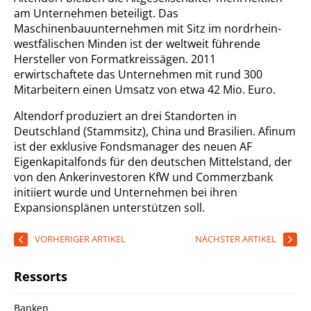
am Unternehmen beteiligt. Das
Maschinenbauunternehmen mit Sitz im nordrhein-
westfälischen Minden ist der weltweit führende
Hersteller von Formatkreissägen. 2011
erwirtschaftete das Unternehmen mit rund 300
Mitarbeitern einen Umsatz von etwa 42 Mio. Euro.
Altendorf produziert an drei Standorten in
Deutschland (Stammsitz), China und Brasilien. Afinum
ist der exklusive Fondsmanager des neuen AF
Eigenkapitalfonds für den deutschen Mittelstand, der
von den Ankerinvestoren KfW und Commerzbank
initiiert wurde und Unternehmen bei ihren
Expansionsplänen unterstützen soll.
VORHERIGER ARTIKEL
NÄCHSTER ARTIKEL
Ressorts
Banken