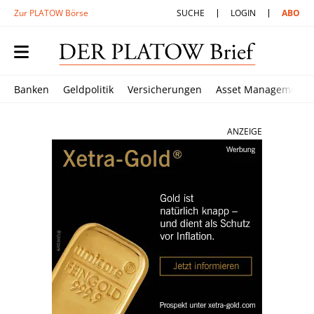
Zur PLATOW Börse
SUCHE
LOGIN
ABO
Banken
Geldpolitik
Versicherungen
Asset Management
ANZEIGE