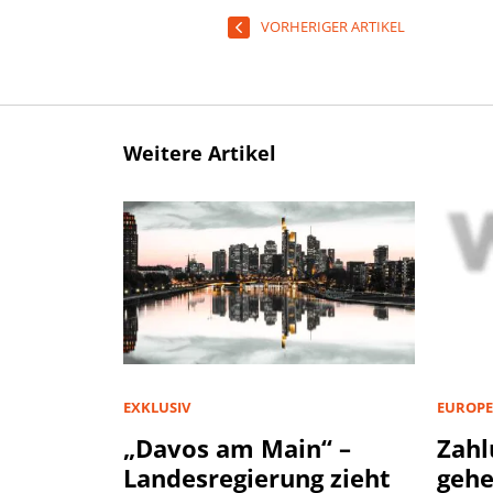
VORHERIGER ARTIKEL
Weitere Artikel
EXKLUSIV
EUROPE
„Davos am Main“ –
Zahl
Landesregierung zieht
geh