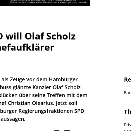
will Olaf Scholz
efaufklärer
Re
en als Zeuge vor dem Hamburger
ss glänzte Kanzler Olaf Scholz
Ba
slücken über seine Treffen mit dem
 Christian Olearius. Jetzt soll
burger Regierungsfraktionen SPD
T
 aussagen.
Pri