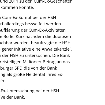
 und 2011 zu den Cum-Ex-Geschäften
k kommen konnte.
m Cum-Ex-Sumpf bei der HSH
f allerdings bezweifelt werden.
Aufklärung der Cum-Ex-Aktivitäten
 Rolle. Kurz nachdem die dubiosen
uchbar wurden, beauftragte die HSH
ener Initiative eine Anwaltskanzlei,
 der HSH zu untersuchen. Die Bank
reistelligen Millionen-Betrag an das
amburger SPD die von der Bank
ng als große Heldentat ihres Ex-
.
fm
Ex-Untersuchung bei der HSH
ive der Bank.