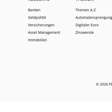
Banken
Themen A-Z
Geldpolitik
Automatensprengun
Versicherungen
Digitaler Euro
Asset Management
Zinswende
Immobilien
© 2026 