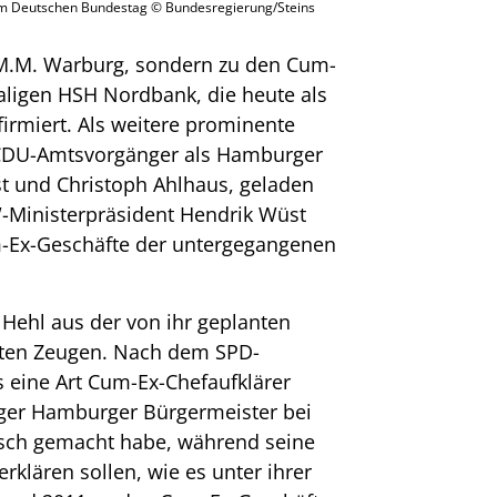
 im Deutschen Bundestag © Bundesregierung/Steins
 M.M. Warburg, sondern zu den Cum-
aligen HSH Nordbank, die heute als
rmiert. Als weitere prominente
 CDU-Amtsvorgänger als Hamburger
t und Christoph Ahlhaus, geladen
Ministerpräsident Hendrik Wüst
m-Ex-Geschäfte der untergegangenen
Hehl aus der von ihr geplanten
nten Zeugen. Nach dem SPD-
s eine Art Cum-Ex-Chefaufklärer
iger Hamburger Bürgermeister bei
sch gemacht habe, während seine
klären sollen, wie es unter ihrer