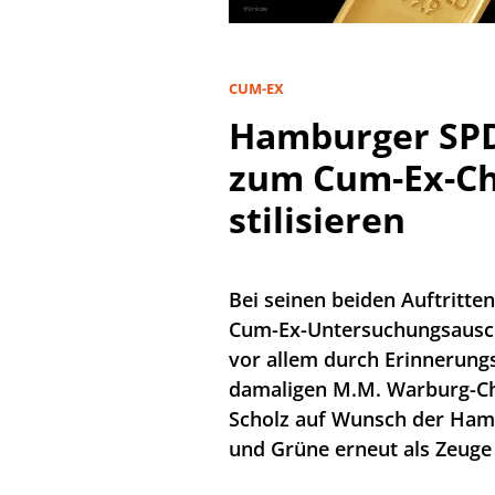
CUM-EX
Hamburger SPD 
zum Cum-Ex-Ch
stilisieren
Bei seinen beiden Auftritt
Cum-Ex-Untersuchungsauschu
vor allem durch Erinnerung
damaligen M.M. Warburg-Chef
Scholz auf Wunsch der Ham
und Grüne erneut als Zeuge