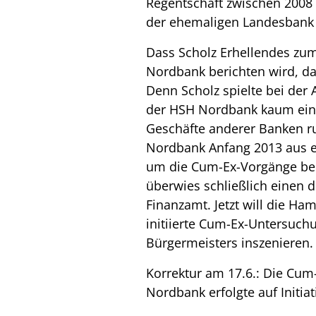
Regentschaft zwischen 2008
der ehemaligen Landesban
Dass Scholz Erhellendes zu
Nordbank berichten wird, dar
Denn Scholz spielte bei der 
der HSH Nordbank kaum eine
Geschäfte anderer Banken r
Nordbank Anfang 2013 aus eig
um die Cum-Ex-Vorgänge bei
überwies schließlich einen d
Finanzamt. Jetzt will die H
initiierte Cum-Ex-Untersuchu
Bürgermeisters inszenieren
Korrektur am 17.6.:
Die Cum-
Nordbank erfolgte auf Initiat