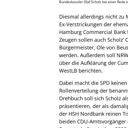
Bundeskanzler Olaf Scholz bei einer Rede
Diesmal allerdings nicht zu
Ex-Verstrickungen der ehem
Hamburg Commercial Bank fi
Zeugen sollen auch Scholz‘
Bürgermeister, Ole von Beus
werden. Außerdem soll NRW-
über die Aufklärung der Cu
WestLB berichten.
Dabei macht die SPD keinen 
Rollenverteilung der benan
Drehbuch soll sich Scholz al
präsentieren, der als damal
der HSH Nordbank reinen Ti
beiden CDU-Amtsvorgänger er