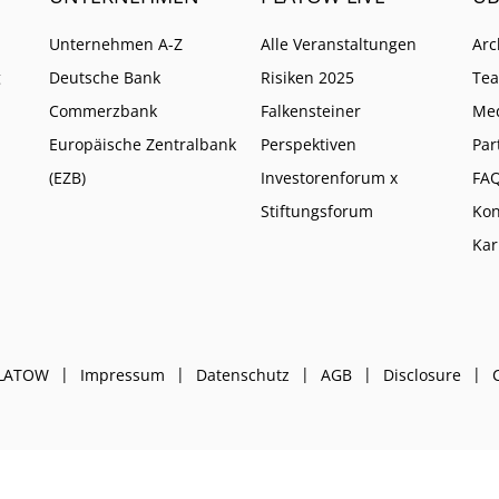
Unternehmen A-Z
Alle Veranstaltungen
Arc
g
Deutsche Bank
Risiken 2025
Te
Commerzbank
Falkensteiner
Me
Europäische Zentralbank
Perspektiven
Par
(EZB)
Investorenforum x
FA
Stiftungsforum
Kon
Kar
PLATOW
Impressum
Datenschutz
AGB
Disclosure