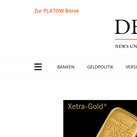
Zur PLATOW Börse
BANKEN
GELDPOLITIK
VERS