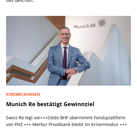
das Geschäft.
KURZMELDUNGEN
Munich Re bestätigt Gewinnziel
Swiss Re legt vor+++Oddo BHF übernimmt Fondsplattform
von FNZ +++ Merkur Privatbank bleibt im Krisenmodus +++