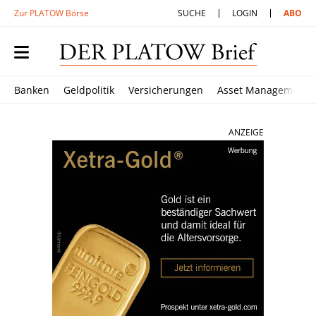
Zur PLATOW Börse
SUCHE
LOGIN
ABO
Banken
Geldpolitik
Versicherungen
Asset Management
ANZEIGE