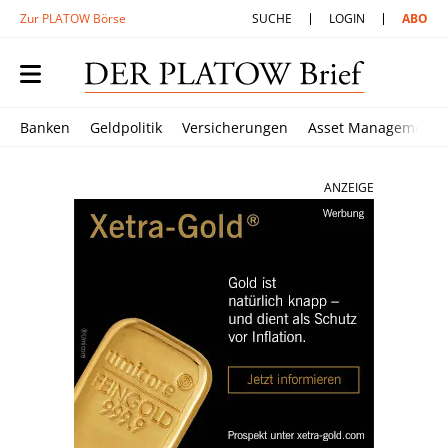
Zur PLATOW Börse
SUCHE
LOGIN
ABO
Banken
Geldpolitik
Versicherungen
Asset Management
ANZEIGE