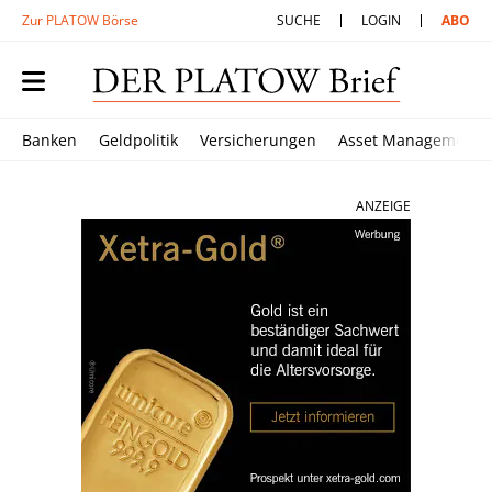
Zur PLATOW Börse
SUCHE
LOGIN
ABO
Banken
Geldpolitik
Versicherungen
Asset Management
ANZEIGE