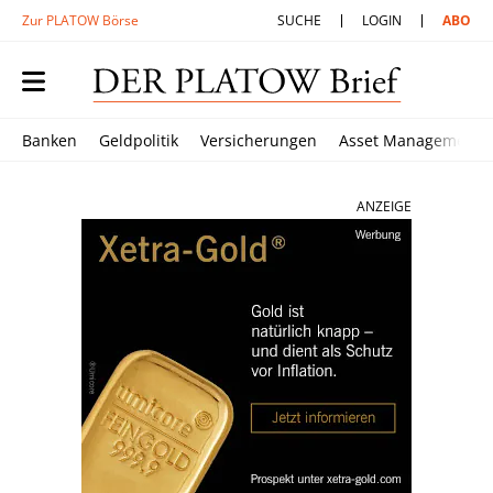
Zur PLATOW Börse
SUCHE
LOGIN
ABO
Banken
Geldpolitik
Versicherungen
Asset Management
ANZEIGE