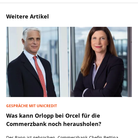
Weitere Artikel
GESPRÄCHE MIT UNICREDIT
Was kann Orlopp bei Orcel für die
Commerzbank noch herausholen?
Der Bann ist gebrochen. Commerzbank-Chefin Bettina