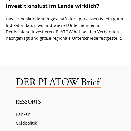
Investitionslust im Lande wirklich?
Das Firmenkundenneugeschäft der Sparkassen ist ein guter
Indikator dafür, wo und wieviel Unternehmen in
Deutschland investieren. PLATOW hat bei den Verbänden
nachgefragt und große regionale Unterschiede festgestellt.
RESSORTS
Banken
Geldpolitik