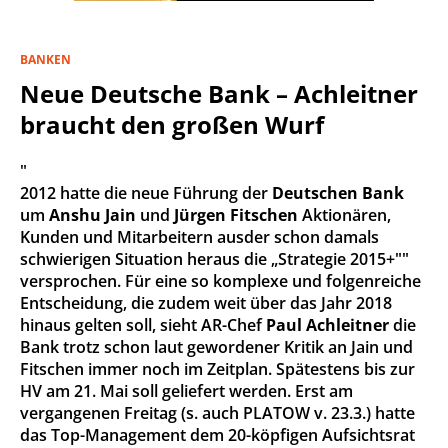
BANKEN
Neue Deutsche Bank – Achleitner
braucht den großen Wurf
"
2012 hatte die neue Führung der
Deutschen Bank
um
Anshu Jain
und
Jürgen Fitschen
Aktionären,
Kunden und Mitarbeitern ausder schon damals
schwierigen Situation heraus die „Strategie 2015+""
versprochen. Für eine so komplexe und folgenreiche
Entscheidung, die zudem weit über das Jahr 2018
hinaus gelten soll, sieht AR-Chef
Paul Achleitner
die
Bank trotz schon laut gewordener Kritik an Jain und
Fitschen immer noch im Zeitplan. Spätestens bis zur
HV am 21. Mai soll geliefert werden. Erst am
vergangenen Freitag (s. auch PLATOW v. 23.3.) hatte
das Top-Management dem 20-köpfigen Aufsichtsrat