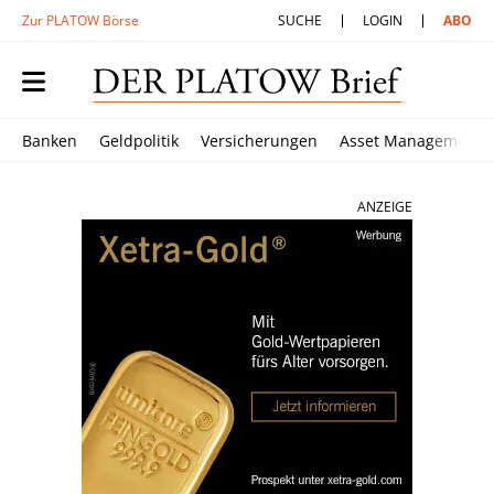
Zur PLATOW Börse
SUCHE
LOGIN
ABO
Banken
Geldpolitik
Versicherungen
Asset Management
ANZEIGE