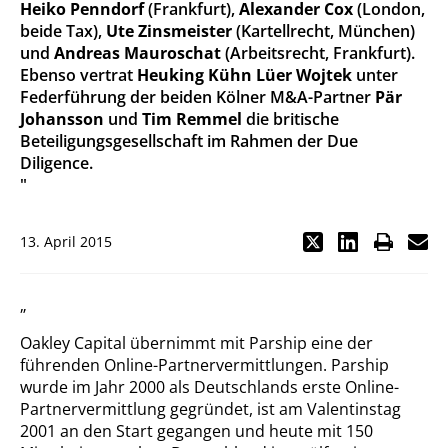
Heiko Penndorf
(Frankfurt),
Alexander Cox
(London,
beide Tax),
Ute Zinsmeister
(Kartellrecht, München)
und
Andreas Mauroschat
(Arbeitsrecht, Frankfurt).
Ebenso vertrat
Heuking Kühn Lüer Wojtek
unter
Federführung der beiden Kölner M&A-Partner
Pär
Johansson
und
Tim Remmel
die britische
Beteiligungsgesellschaft im Rahmen der Due
Diligence.
"
13. April 2015
„
Oakley Capital übernimmt mit Parship eine der
führenden Online-Partnervermittlungen. Parship
wurde im Jahr 2000 als Deutschlands erste Online-
Partnervermittlung gegründet, ist am Valentinstag
2001 an den Start gegangen und heute mit 150