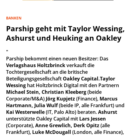
BANKEN
Parship geht mit Taylor Wessing,
Ashurst und Heuking an Oakley
"
Parship bekommt einen neuen Besitzer: Das
Verlagshaus Holtzbrinck
verkauft die
Tochtergesellschaft an die britische
Beteiligungsgesellschaft
Oakley Capital.
Taylor
Wessing
hat Holtzbrinck Digital mit den Partnern
Michael Stein, Christian Kleeberg
(beide
Corporate/M&A)
Jörg Kupjetz
(Finance),
Marcus
Hartmann, Julia Wulf
(beide IP, alle Frankfurt) und
Kai Westerwelle
(IT, Palo Alto) beraten.
Ashurst
unterstützte Oakley Capital mit
Lars Jessen
(Corporate),
Anne Grewlich, Derk Opitz
(alle
Frankfurt),
Luke McDougall
(London, alle Finance),