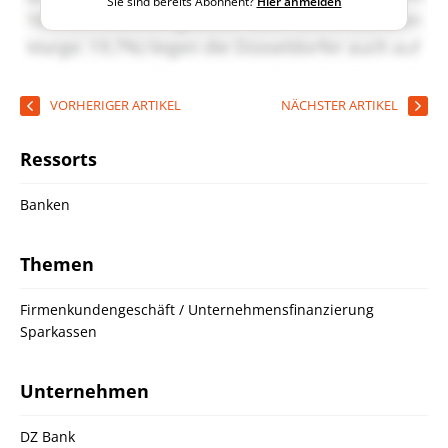
Sie sind bereits Abonnent?
Hier anmelden
VORHERIGER ARTIKEL
NÄCHSTER ARTIKEL
Ressorts
Banken
Themen
Firmenkundengeschäft / Unternehmensfinanzierung
Sparkassen
Unternehmen
DZ Bank