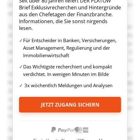
Seit über 80 Jahren liefert DER PLATOW
Brief Exklusivrecherchen und Hintergründe
aus den Chefetagen der Finanzbranche.
Informationen, die Sie sonst nirgends
lesen.
Für Entscheider in Banken, Versicherungen,
Asset Management, Regulierung und der
Immobilienwirtschaft
Das Wichtigste recherchiert und kompakt
verdichtet. In wenigen Minuten im Bilde
3x wöchentlich Meldungen und Analysen
JETZT ZUGANG SICHERN