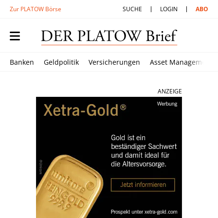
Zur PLATOW Börse
SUCHE
LOGIN
ABO
Banken
Geldpolitik
Versicherungen
Asset Management
ANZEIGE