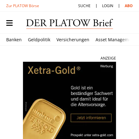
Zur PLATOW Börse
SUCHE
LOGIN
ABO
Banken
Geldpolitik
Versicherungen
Asset Management
ANZEIGE